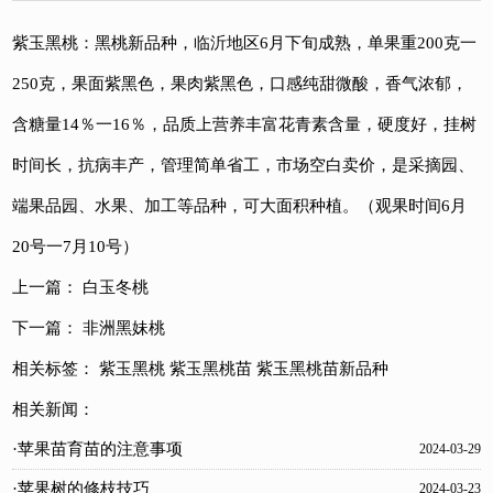
紫玉黑桃：黑桃新品种，临沂地区6月下旬成熟，单果重200克一
250克，果面紫黑色，果肉紫黑色，口感纯甜微酸，香气浓郁，
含糖量14％一16％，品质上营养丰富花青素含量，硬度好，挂树
时间长，抗病丰产，管理简单省工，市场空白卖价，是采摘园、
端果品园、水果、加工等品种，可大面积种植。（观果时间6月
20号一7月10号）
上一篇：
白玉冬桃
下一篇：
非洲黑妹桃
相关标签：
紫玉黑桃
紫玉黑桃苗
紫玉黑桃苗新品种
相关新闻：
·苹果苗育苗的注意事项
2024-03-29
·苹果树的修枝技巧
2024-03-23