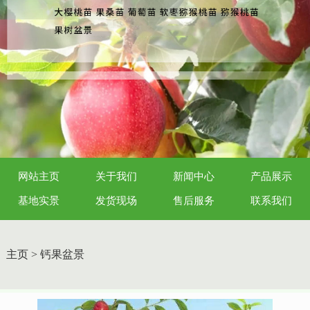
网站主页
关于我们
新闻中心
产品展示
基地实景
发货现场
售后服务
联系我们
主页
>
钙果盆景